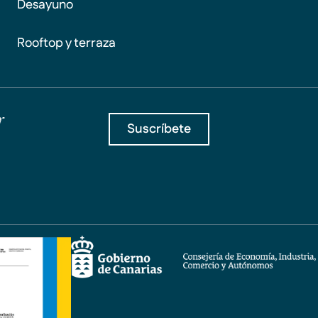
Desayuno
Rooftop y terraza
r
Suscríbete