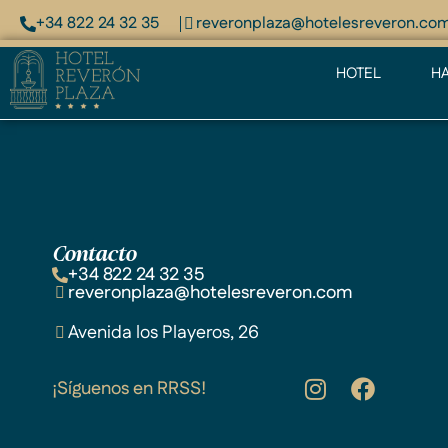
+34 822 24 32 35
reveronplaza@hotelesreveron.co
HOTEL
HA
Contacto
+34 822 24 32 35
reveronplaza@hotelesreveron.com
Avenida los Playeros, 26
¡Síguenos en RRSS!