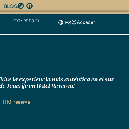
BLOG
GYM RETO 21
ES
Acceder
¡Vive la experiencia más auténtica en el sur
de Tenerife en Hotel Reverón!
Mi reserva