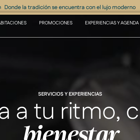
Donde la tradición se encuentra con el lujo moderno
m
BITACIONES
PROMOCIONES
EXPERIENCIAS Y AGENDA
SERVICIOS Y EXPERIENCIAS
 a tu ritmo, 
bienestar