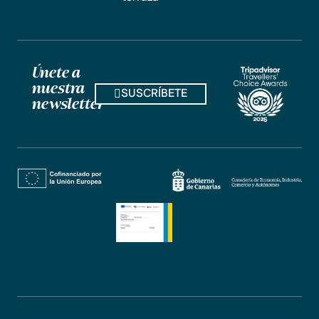
Únete a
nuestra
SUSCRÍBETE
newsletter