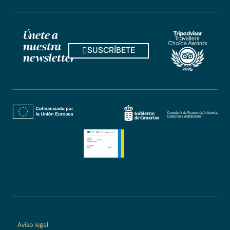
Únete a
nuestra
SUSCRÍBETE
newsletter
Aviso legal