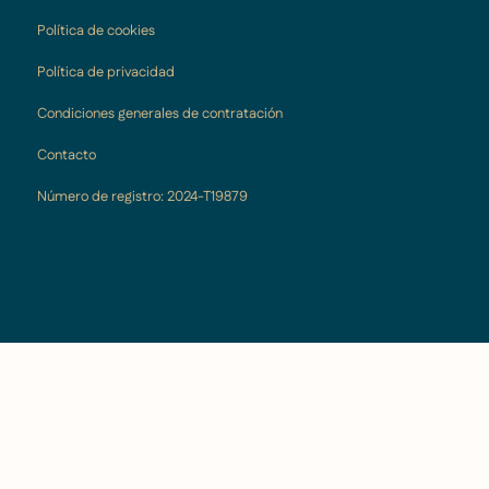
Política de cookies
Política de privacidad
Condiciones generales de contratación
Contacto
Número de registro: 2024-T19879