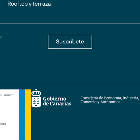
Rooftop y terraza
r
Suscríbete