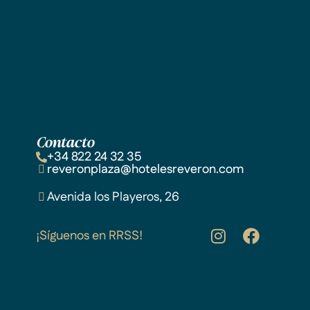
Contacto
+34 822 24 32 35
reveronplaza@hotelesreveron.com
Avenida los Playeros, 26
¡Síguenos en RRSS!