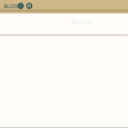
BLOG
GYM RETO 21
ES
Acceder