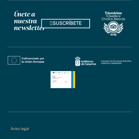
Únete a
nuestra
SUSCRÍBETE
newsletter
Aviso legal