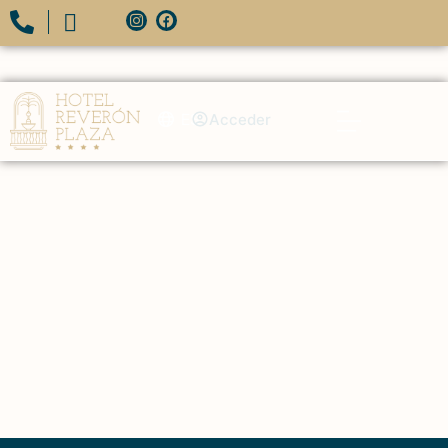
ES
Acceder