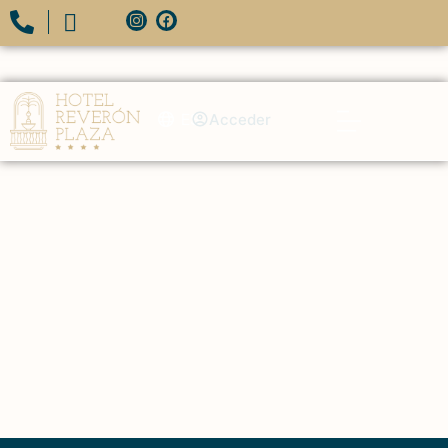
ES
Acceder