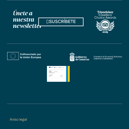
Únete a
nuestra
SUSCRÍBETE
newsletter
Aviso legal