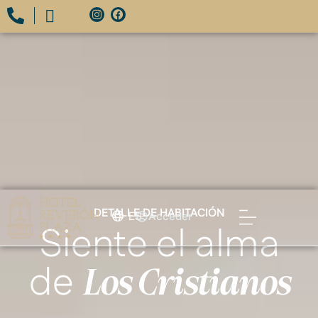
DETALLE DE HABITACIÓN
ES
Acceder
Siente el alma
de
Los Cristianos