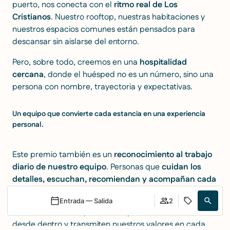
puerto, nos conecta con el
ritmo real de Los
Cristianos
. Nuestro rooftop, nuestras habitaciones y
nuestros espacios comunes están pensados para
descansar sin aislarse del entorno.
Pero, sobre todo, creemos en una
hospitalidad
cercana
, donde el huésped no es un número, sino una
persona con nombre, trayectoria y expectativas.
Un equipo que convierte cada estancia en una experiencia
personal.
Este premio también es un
reconocimiento al trabajo
diario de nuestro equipo
. Personas que
cuidan los
detalles, escuchan, recomiendan y acompañan cada
estancia
con naturalidad y profesionalidad.
Entrada — Salida
2
Nada de esto sería posible sin quienes viven el hotel
desde dentro y transmiten nuestros valores en cada