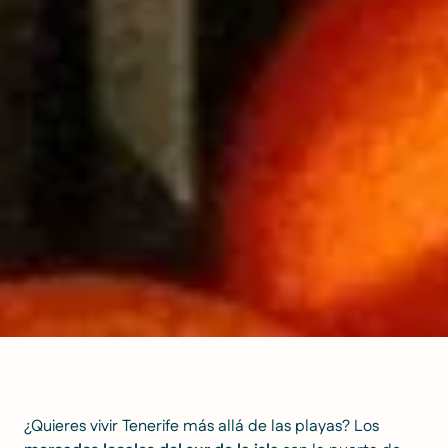
¿Quieres vivir Tenerife más allá de las playas? Los