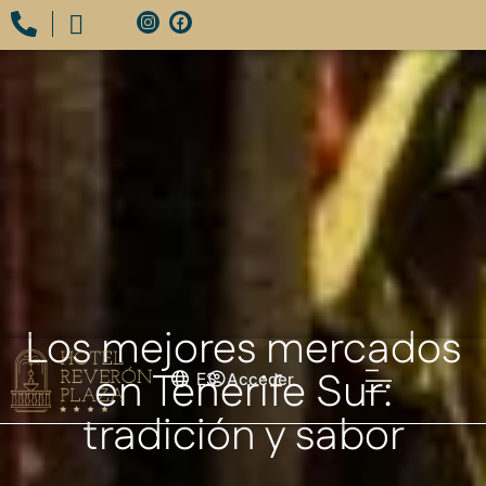
Los mejores mercados
en Tenerife Sur:
ES
Acceder
tradición y sabor