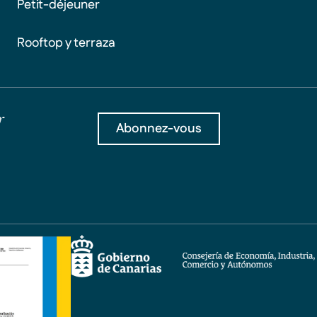
Petit-déjeuner
Rooftop y terraza
r
Abonnez-vous