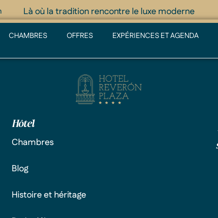
Là où la tradition rencontre le luxe moderne
m
CHAMBRES
OFFRES
EXPÉRIENCES ET AGENDA
Hôtel
Chambres
Blog
Histoire et héritage