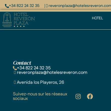
+34 822 24 32 35
reveronplaza@hotelesreveron.co
HOTEL
Contact
+34 822 24 32 35
reveronplaza@hotelesreveron.com
Avenida los Playeros, 26
Suivez-nous sur les réseaux
sociaux