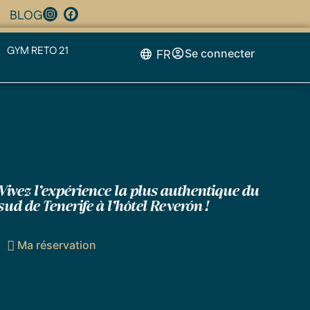
BLOG
GYM RETO 21
FR
Se connecter
Vivez l’expérience la plus authentique du
sud de Tenerife à l’hôtel Reverón !
Ma réservation