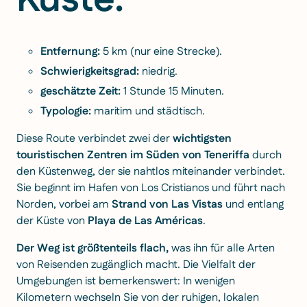
Küste.
Entfernung:
5 km (nur eine Strecke).
Schwierigkeitsgrad:
niedrig.
geschätzte Zeit:
1 Stunde 15 Minuten.
Typologie:
maritim und städtisch.
Diese Route verbindet zwei der
wichtigsten
touristischen Zentren im Süden von Teneriffa
durch
den Küstenweg, der sie nahtlos miteinander verbindet.
Sie beginnt im Hafen von Los Cristianos und führt nach
Norden, vorbei am
Strand von Las Vistas
und entlang
der Küste von
Playa de Las Américas
.
Der Weg ist größtenteils flach,
was ihn für alle Arten
von Reisenden zugänglich macht. Die Vielfalt der
Umgebungen ist bemerkenswert: In wenigen
Kilometern wechseln Sie von der ruhigen, lokalen