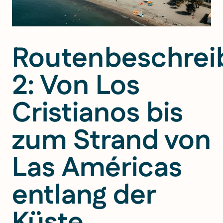
Routenbeschrei
2: Von Los
Cristianos bis
zum Strand von
Las Américas
entlang der