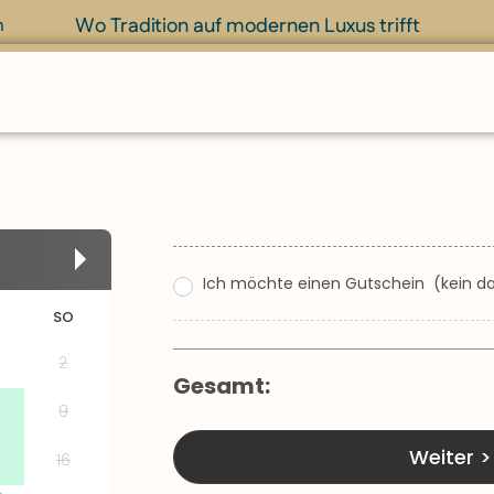
Wo Tradition auf modernen Luxus trifft
m
ZIMMER
ANGEBOTE
ERFAHRUNGEN UND AGENDA