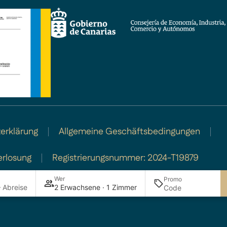
erklärung
Allgemeine Geschäftsbedingungen
erlosung
Registrierungsnummer: 2024-T19879
Wer
Promo
 Abreise
2 Erwachsene · 1 Zimmer