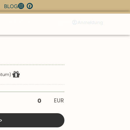
BLOG
GYM RETO 21
DE
Anmeldung