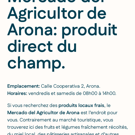
Agricultor de
Arona: produit
direct du
champ.
Emplacement:
Calle Cooperativa 2, Arona
.
Horaires:
vendredis et samedis de 08h00 à 14h00.
Si vous recherchez des
produits locaux frais
, le
Mercado del Agricultor de Arona
est l’endroit pour
vous. Contrairement au marché touristique, vous
trouverez ici des fruits et légumes fraîchement récoltés,
du miel local, des pâtisseries artisanales et d’autres