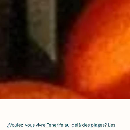
¿Voulez-vous vivre Tenerife au-delà des plages? Les