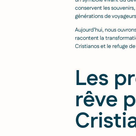
un symbole vivant du déve
conservent les souvenirs,
générations de voyageurs
Aujourd’hui, nous ouvron
racontent la transformat
Cristianos et le refuge de
Les pr
rêve p
Cristi