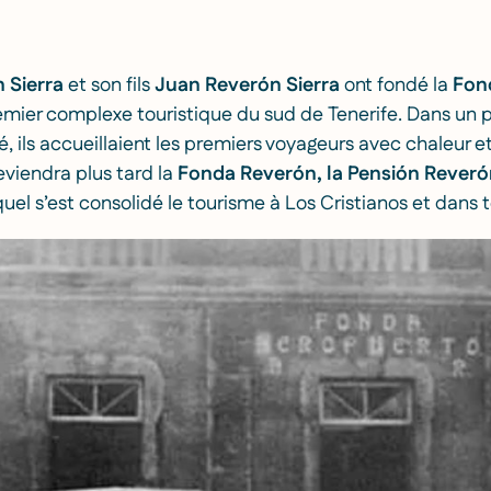
 Sierra
et son fils
Juan Reverón Sierra
ont fondé la
Fon
ier complexe touristique du sud de Tenerife. Dans un pet
é, ils accueillaient les premiers voyageurs avec chaleur et
eviendra plus tard la
Fonda Reverón, la Pensión Reverón
quel s’est consolidé le tourisme à Los Cristianos et dans to