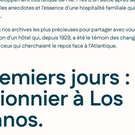
loppement touristique de l’île. Près d’un siècle après s
 les anecdotes et l’essence d’une hospitalité familiale 
.
s nos archives les plus précieuses pour partager avec vo
ion d’un hôtel qui, depuis 1929, a été le témoin des cha
 ceux qui cherchaient le repos face à l’Atlantique.
emiers jours :
ionnier à Los
anos.