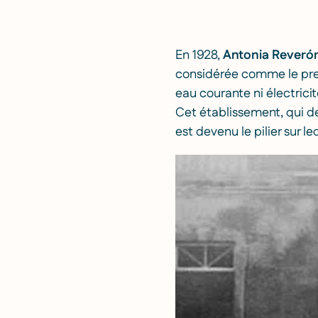
En 1928,
Antonia Reverón
considérée comme le prem
eau courante ni électricit
Cet établissement, qui d
est devenu le pilier sur le