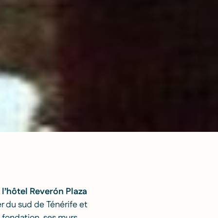
,
l’hôtel Reverón Plaza
r du sud de Ténérife et