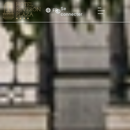
Se
FR
connecter