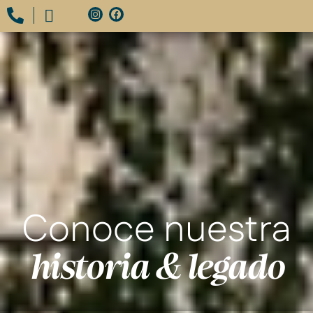
Conoce nuestra
historia & legado