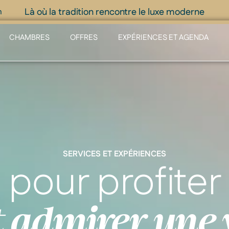
Là où la tradition rencontre le luxe moderne
m
CHAMBRES
OFFRES
EXPÉRIENCES ET AGENDA
SERVICES ET EXPÉRIENCES
 pour profite
t admirer une 