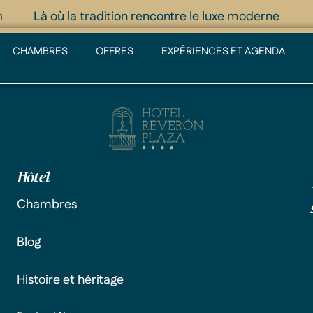
Là où la tradition rencontre le luxe moderne
m
CHAMBRES
OFFRES
EXPÉRIENCES ET AGENDA
Hôtel
Chambres
Blog
Histoire et héritage