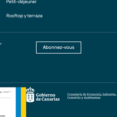
Petit-déjeuner
Rooftop y terraza
r
Abonnez-vous