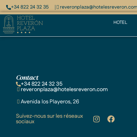
+34 822 24 32 35
reveronplaza@hotelesreveron.co
HOTEL
Contact
+34 822 24 32 35
reveronplaza@hotelesreveron.com
Avenida los Playeros, 26
Suivez-nous sur les réseaux
sociaux