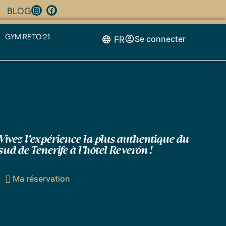
BLOG
GYM RETO 21
FR
Se connecter
Vivez l’expérience la plus authentique du
sud de Tenerife à l’hôtel Reverón !
Ma réservation