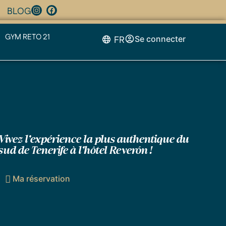
BLOG
GYM RETO 21
FR
Se connecter
Vivez l’expérience la plus authentique du
sud de Tenerife à l’hôtel Reverón !
Ma réservation