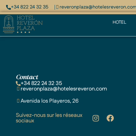
+34 822 24 32 35
reveronplaza@hotelesreveron.co
HOTEL
Contact
+34 822 24 32 35
reveronplaza@hotelesreveron.com
Avenida los Playeros, 26
Suivez-nous sur les réseaux
sociaux