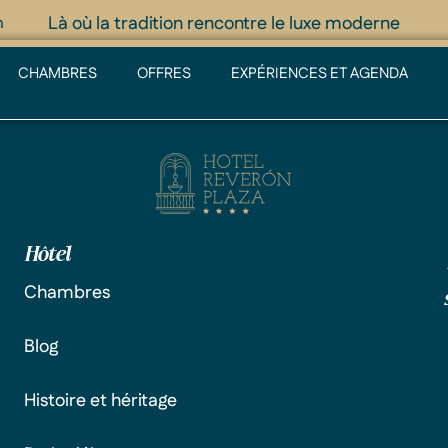
Là où la tradition rencontre le luxe moderne
m
CHAMBRES
OFFRES
EXPÉRIENCES ET AGENDA
Hôtel
Chambres
Blog
Histoire et héritage