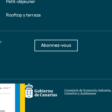
Petit-déjeuner
Rooftop y terraza
r
Abonnez-vous