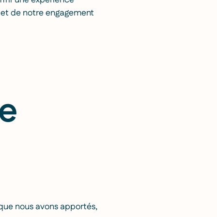
ffrir une expérience
flet de notre engagement
re
 que nous avons apportés,