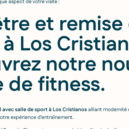
ue aspect de votre visite :
tre et remise
à Los Cristian
vrez notre n
 de fitness.
l avec salle de sport à Los Cristianos
alliant modernité e
otre expérience d’entraînement.