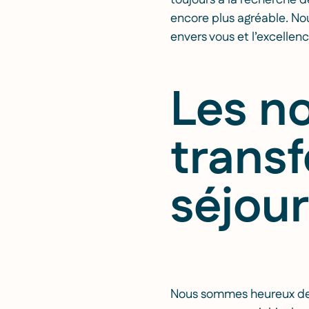
toujours à la recherche d
encore plus agréable. No
envers vous et l’excellenc
Les n
trans
séjour
Nous sommes heureux de p