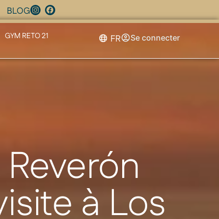
BLOG
GYM RETO 21
FR
Se connecter
l Reverón
isite à Los