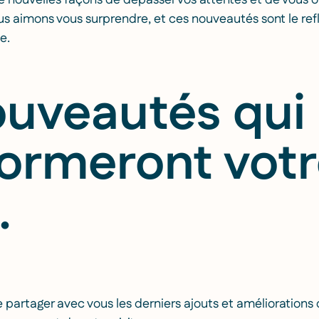
e nouvelles façons de dépasser vos attentes et de vous o
us aimons vous surprendre, et ces nouveautés sont le re
e.
ouveautés qui
formeront vot
.
artager avec vous les derniers ajouts et améliorations