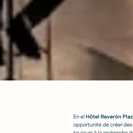
En el
Hôtel Reverón Pla
opportunité de créer des