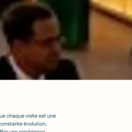
que chaque visite est une
constante évolution,